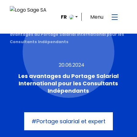
Menu
FR
Accueil
>
Le blog de la mobilité internationale
>
Les
avantages du Portage Salarial International pour les
Consultants Indépendants
20.06.2024
Les avantages du Portage Salarial
International pour les Consultants
Indépendants
#Portage salarial et expert