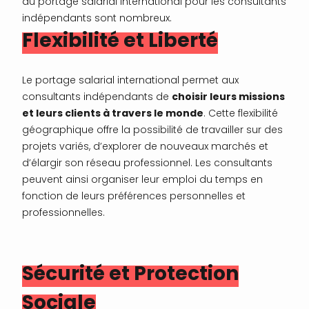
du portage salarial international pour les consultants
indépendants sont nombreux.
Flexibilité et Liberté
Le portage salarial international permet aux
consultants indépendants de
choisir leurs missions
et leurs clients à travers le monde
. Cette flexibilité
géographique offre la possibilité de travailler sur des
projets variés, d’explorer de nouveaux marchés et
d’élargir son réseau professionnel. Les consultants
peuvent ainsi organiser leur emploi du temps en
fonction de leurs préférences personnelles et
professionnelles.
Sécurité et Protection
Sociale