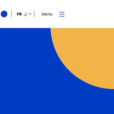
Menu
FR
EN