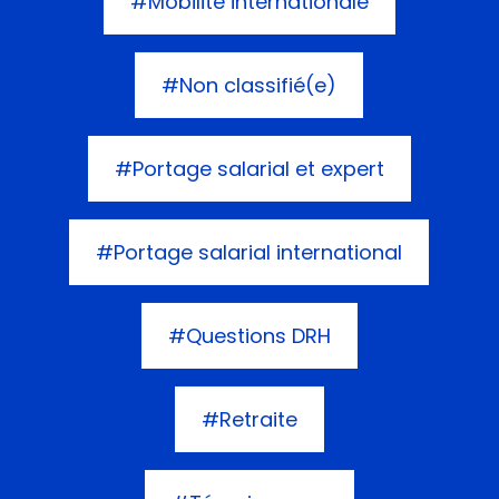
#Mobilité internationale
#Non classifié(e)
#Portage salarial et expert
#Portage salarial international
#Questions DRH
#Retraite