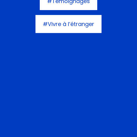
#Témoignages
#Vivre à l’étranger