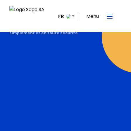
Menu
FR
Accueil
>
Recruter à l’étranger : comment faire
simplement et en toute sécurité