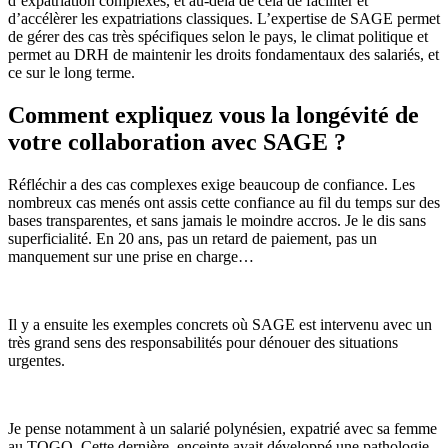
d’expatriation complexes, et au-delà de cela de faciliter et
d’accélèrer les expatriations classiques. L’expertise de SAGE permet
de gérer des cas très spécifiques selon le pays, le climat politique et
permet au DRH de maintenir les droits fondamentaux des salariés, et
ce sur le long terme.
Comment expliquez vous la longévité de
votre collaboration avec SAGE ?
Réfléchir a des cas complexes exige beaucoup de confiance. Les
nombreux cas menés ont assis cette confiance au fil du temps sur des
bases transparentes, et sans jamais le moindre accros. Je le dis sans
superficialité. En 20 ans, pas un retard de paiement, pas un
manquement sur une prise en charge…
Il y a ensuite les exemples concrets où SAGE est intervenu avec un
très grand sens des responsabilités pour dénouer des situations
urgentes.
Je pense notamment à un salarié polynésien, expatrié avec sa femme
au TOGO. Cette dernière, enceinte avait développé une pathologie