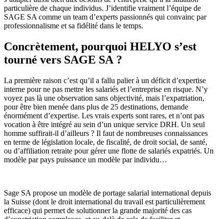
particulière de chaque individus. J’identifie vraiment l’équipe de
SAGE SA comme un team d’experts passionnés qui convainc par
professionnalisme et sa fidélité dans le temps.
Concrètement, pourquoi HELYO s’est
tourné vers SAGE SA ?
La première raison c’est qu’il a fallu palier à un déficit d’expertise
interne pour ne pas mettre les salariés et l’entreprise en risque. N’y
voyez pas là une observation sans objectivité, mais l’expatriation,
pour être bien menée dans plus de 25 destinations, demande
énormément d’expertise. Les vrais experts sont rares, et n’ont pas
vocation à être intégré au sein d’un unique service DRH. Un seul
homme suffirait-il d’ailleurs ? Il faut de nombreuses connaissances
en terme de législation locale, de fiscalité, de droit social, de santé,
ou d’affiliation retraite pour gérer une flotte de salariés expatriés. Un
modèle par pays puissance un modèle par individu…
Sage SA propose un modèle de portage salarial international depuis
la Suisse (dont le droit international du travail est particulièrement
efficace) qui permet de solutionner la grande majorité des cas