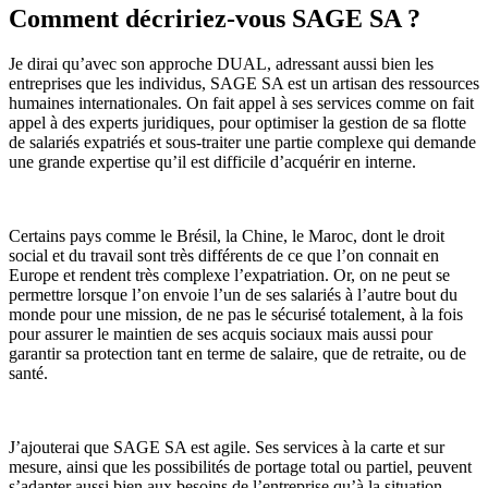
Comment décririez-vous SAGE SA ?
Je dirai qu’avec son approche DUAL, adressant aussi bien les
entreprises que les individus, SAGE SA est un artisan des ressources
humaines internationales. On fait appel à ses services comme on fait
appel à des experts juridiques, pour optimiser la gestion de sa flotte
de salariés expatriés et sous-traiter une partie complexe qui demande
une grande expertise qu’il est difficile d’acquérir en interne.
Certains pays comme le Brésil, la Chine, le Maroc, dont le droit
social et du travail sont très différents de ce que l’on connait en
Europe et rendent très complexe l’expatriation. Or, on ne peut se
permettre lorsque l’on envoie l’un de ses salariés à l’autre bout du
monde pour une mission, de ne pas le sécurisé totalement, à la fois
pour assurer le maintien de ses acquis sociaux mais aussi pour
garantir sa protection tant en terme de salaire, que de retraite, ou de
santé.
J’ajouterai que SAGE SA est agile. Ses services à la carte et sur
mesure, ainsi que les possibilités de portage total ou partiel, peuvent
s’adapter aussi bien aux besoins de l’entreprise qu’à la situation