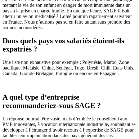
mettant la vie de son enfant en danger de mort imminente dans un
pays à la prise en charge fragile. En quelque heure, SAGE faisait
atterrir un avion médicalisé à Lomé pour un rapatriement salvateur
en France. Nous n’aurions pas su en faire autant sans prendre des
risques inconsidérés.
Dans quels pays vos salariés étaient-ils
expatriés ?
Une liste non exhaustive pour exemple : Polynésie, Maroc, Zone
pacifique, Malaisie, Chine, Sénégal, Togo, Brésil, Chili, Etats Unis,
Canada, Grande Bretagne, Pologne ou encore en Espagne..
A quel type d’entreprise
recommanderiez-vous SAGE ?
La réponse pourrait être vaste, mais d’emblée je conseillerai aux
PME innovantes, à vocation internationale industrielle, souhaitant se
développer à l’étranger d’avoir recours à l’expertise de SAGE pour
faciliter leur implantation dans des pays générant des cas