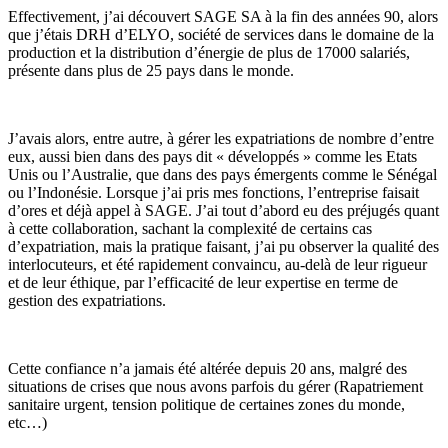
Effectivement, j’ai découvert SAGE SA à la fin des années 90, alors
que j’étais DRH d’ELYO, société de services dans le domaine de la
production et la distribution d’énergie de plus de 17000 salariés,
présente dans plus de 25 pays dans le monde.
J’avais alors, entre autre, à gérer les expatriations de nombre d’entre
eux, aussi bien dans des pays dit « développés » comme les Etats
Unis ou l’Australie, que dans des pays émergents comme le Sénégal
ou l’Indonésie. Lorsque j’ai pris mes fonctions, l’entreprise faisait
d’ores et déjà appel à SAGE. J’ai tout d’abord eu des préjugés quant
à cette collaboration, sachant la complexité de certains cas
d’expatriation, mais la pratique faisant, j’ai pu observer la qualité des
interlocuteurs, et été rapidement convaincu, au-delà de leur rigueur
et de leur éthique, par l’efficacité de leur expertise en terme de
gestion des expatriations.
Cette confiance n’a jamais été altérée depuis 20 ans, malgré des
situations de crises que nous avons parfois du gérer (Rapatriement
sanitaire urgent, tension politique de certaines zones du monde,
etc…)