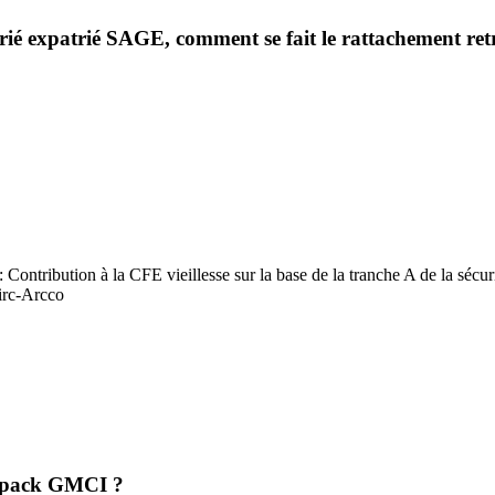
ié expatrié SAGE, comment se fait le rattachement retr
: Contribution à la CFE vieillesse sur la base de la tranche A de la sécu
irc-Arcco
e pack GMCI ?