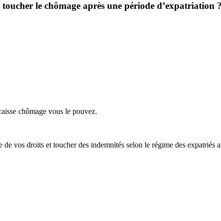
e toucher le chômage après une période d’expatriation 
a caisse chômage vous le pouvez.
e vos droits et toucher des indemnités selon le régime des expatriés ap