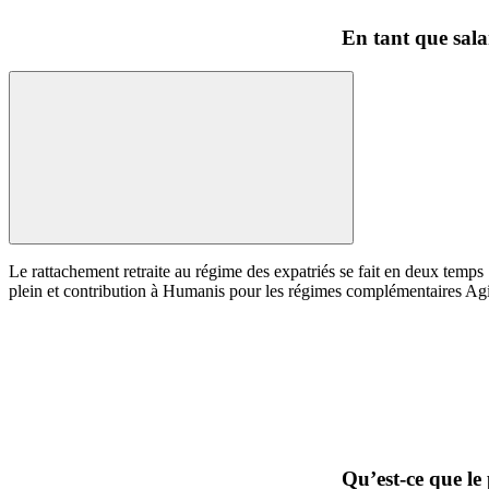
En tant que salar
Le rattachement retraite au régime des expatriés se fait en deux temps 
plein et contribution à Humanis pour les régimes complémentaires Ag
Qu’est-ce que l