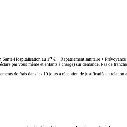
er
n Santé-Hospitalisation au 1
€ + Rapatriement sanitaire + Prévoyance ac
 déclaré par vous-même et enfants à charge) sur demande. Pas de franchis
s de frais dans les 10 jours à réception de justificatifs en relation av