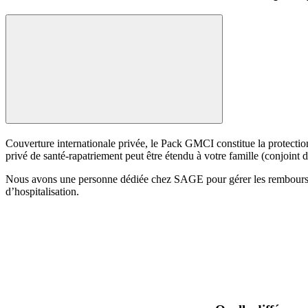
Couverture internationale privée, le Pack GMCI constitue la protectio
privé de santé-rapatriement peut être étendu à votre famille (conjoint
Nous avons une personne dédiée chez SAGE pour gérer les remboursement
d’hospitalisation.