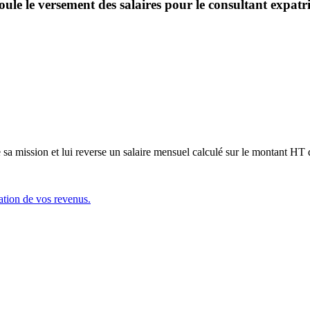
le le versement des salaires pour le consultant expatri
sa mission et lui reverse un salaire mensuel calculé sur le montant HT de
ation de vos revenus.