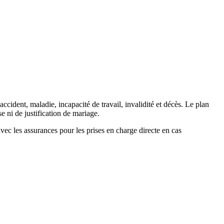
cident, maladie, incapacité de travail, invalidité et décès. Le plan
e ni de justification de mariage.
ec les assurances pour les prises en charge directe en cas