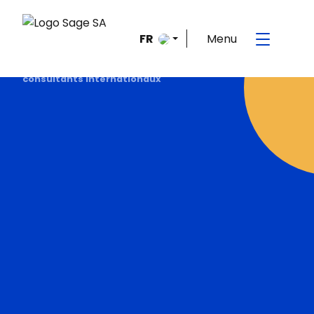
Menu
FR
Accueil
>
Le blog de la mobilité internationale
>
consultants internationaux