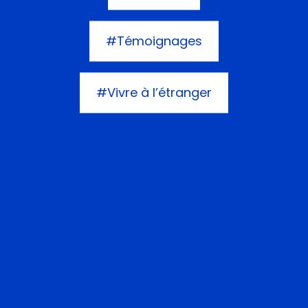
#Témoignages
#Vivre à l’étranger