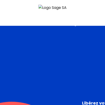
Home
>
Contact us
>
Digital nomad
Libérez vo