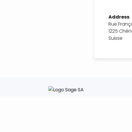
Address
Rue Franço
1225 Chên
Suisse