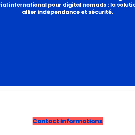
ial international pour digital nomads : la soluti
allier indépendance et sécurité.
Contact informations