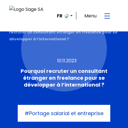
Menu
FR
Accueil
>
Le blog de la mobilité internationale
>
Pourquoi
recruter un consultant étranger en freelance pour se
développer à l’international ?
10.11.2023
Pourquoi recruter un consultant
étranger en freelance pour se
développer à l’international ?
#Portage salarial et entreprise