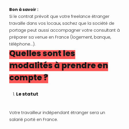
Bon à savoir :
Si le contrat prévoit que votre freelance étranger
travaille dans vos locaux, sachez que la société de
portage peut aussi accompagner votre consultant à
préparer sa venue en France (logement, banque,
téléphone…).
Quelles sont les
modalités à prendre en
compte ?
Le statut
Votre travailleur indépendant étranger sera un
salarié porté en France.