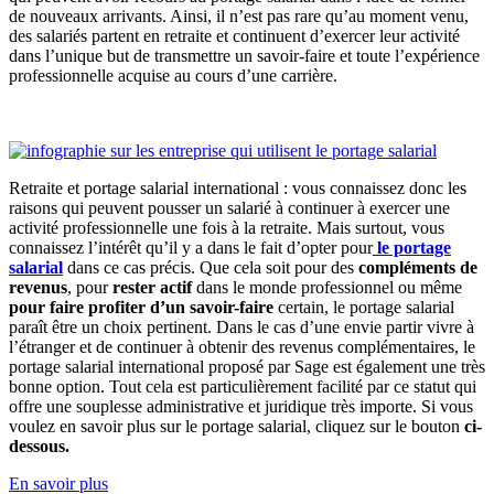
de nouveaux arrivants. Ainsi, il n’est pas rare qu’au moment venu,
des salariés partent en retraite et continuent d’exercer leur activité
dans l’unique but de transmettre un savoir-faire et toute l’expérience
professionnelle acquise au cours d’une carrière.
Retraite et portage salarial international : vous connaissez donc les
raisons qui peuvent pousser un salarié à continuer à exercer une
activité professionnelle une fois à la retraite. Mais surtout, vous
connaissez l’intérêt qu’il y a dans le fait d’opter pour
le portage
salarial
dans ce cas précis. Que cela soit pour des
compléments de
revenus
, pour
rester actif
dans le monde professionnel ou même
pour faire profiter d’un savoir-faire
certain, le portage salarial
paraît être un choix pertinent. Dans le cas d’une envie partir vivre à
l’étranger et de continuer à obtenir des revenus complémentaires, le
portage salarial international proposé par Sage est également une très
bonne option. Tout cela est particulièrement facilité par ce statut qui
offre une souplesse administrative et juridique très importe. Si vous
voulez en savoir plus sur le portage salarial, cliquez sur le bouton
ci-
dessous.
En savoir plus