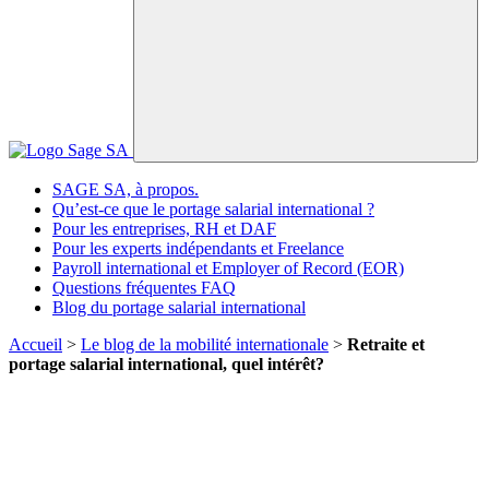
SAGE SA, à propos.
Qu’est-ce que le portage salarial international ?
Pour les entreprises, RH et DAF
Pour les experts indépendants et Freelance
Payroll international et Employer of Record (EOR)
Questions fréquentes FAQ
Blog du portage salarial international
Accueil
>
Le blog de la mobilité internationale
>
Retraite et
portage salarial international, quel intérêt?