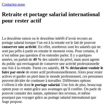
Contactez-nous
Retraite et portage salarial international
pour rester actif
La deuxième raison ou le deuxième intérêt d’avoir recours au
portage salarial lorsque l’on est à la retraite est le fait de pouvoir
conserver une activité
. En effet, nombreux sont les salariés qui ne
sont pas prêts à partir en retraite le moment venu. Pour certains, il
n’est même pas question d’en entendre parler. Il y a quelques
années, on parlait de
49 %
des salariés du privé, mais aussi agents
du public qui envisageait de conserver une activité professionnelle
une fois à la retraite. Parmi ces salariés,
18 % déclaraient vouloir le
faire par envie
de rester actif professionnellement. Alors pour rester
actives et garder un pied dans le monde professionnel, ces personnes
peuvent décider de continuer à travailler. Différentes options
s’offrent à elle dont
le portage salarial
. Une fois de plus, beaucoup
optent pour ce statut grâce aux avantages qu’il confère. On parle de
pouvoir cumuler des statuts, optimiser des revenus, et même
pourquoi pas voyager grâce au portage salarial international que
Sage propose.