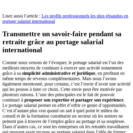
Lisez aussi l’article :
Les profils professionnels les plus répandus en
portage salarial international
Transmettre un savoir-faire pendant sa
retraite grâce au portage salarial
international
Comme nous venons de l’évoquer, le portage salarial est l’un des
meilleurs moyens de continuer à exercer une activité notamment
grâce à sa
simplicité administrative et juridique
, en profitant en
même temps de revenus complémentaires. Mais nous l’avons
également mentionné, pour certains, c’est l’envie d’avoir une activité
qui les pousse à faire ce choix. Cette envie peut être motivée par
plusieurs raisons. L’une des principales est le fait de pouvoir
continuer à
proposer son expertise et partager son expérience
.
Le portage salarial permet en effet d’offrir ce genre d’opportunités.
C’est d’autant plus vrai quand on sait à quel point le milieu du
conseil et de la formation constituent un secteur où les seniors ne
peinent pas à trouver de l’emploi grâce au portage et sa souplesse.
Dans d’autres cas, ce sont les entreprises où les retraités travaillaient
qui peuvent avoir recours au portage salarial dans l’idée de former