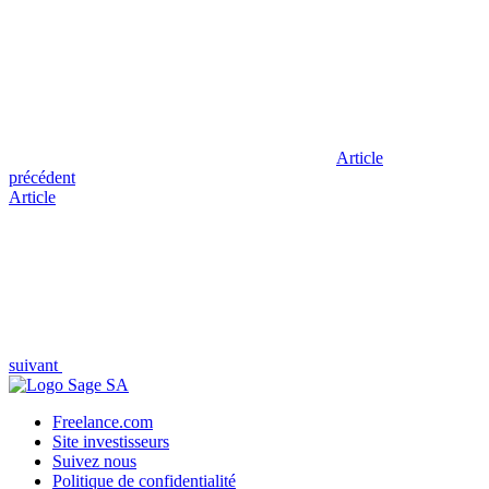
Article
précédent
Article
suivant
Freelance.com
Site investisseurs
Suivez nous
Politique de confidentialité